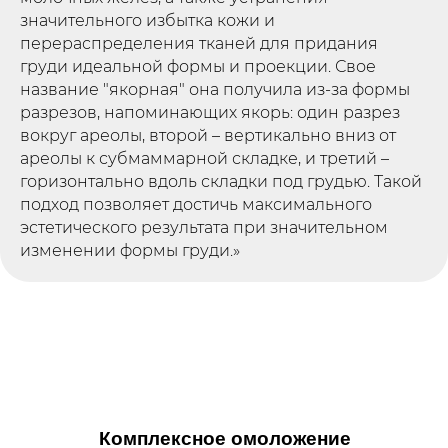
значительного избытка кожи и
перераспределения тканей для придания
груди идеальной формы и проекции. Свое
название "якорная" она получила из-за формы
разрезов, напоминающих якорь: один разрез
вокруг ареолы, второй – вертикально вниз от
ареолы к субмаммарной складке, и третий –
горизонтально вдоль складки под грудью. Такой
подход позволяет достичь максимального
эстетического результата при значительном
изменении формы груди.»
Комплексное омоложение