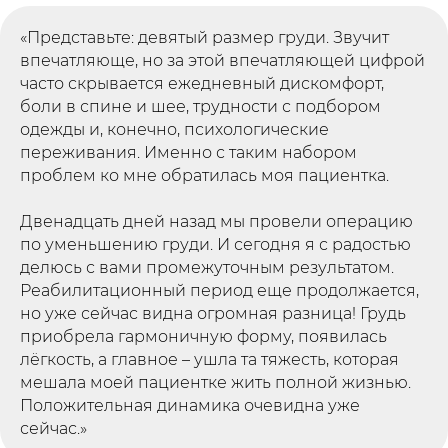
«Представьте: девятый размер груди. Звучит
впечатляюще, но за этой впечатляющей цифрой
часто скрывается ежедневный дискомфорт,
боли в спине и шее, трудности с подбором
одежды и, конечно, психологические
переживания. Именно с таким набором
проблем ко мне обратилась моя пациентка.
Двенадцать дней назад мы провели операцию
по уменьшению груди. И сегодня я с радостью
делюсь с вами промежуточным результатом.
Реабилитационный период еще продолжается,
но уже сейчас видна огромная разница! Грудь
приобрела гармоничную форму, появилась
лёгкость, а главное – ушла та тяжесть, которая
мешала моей пациентке жить полной жизнью.
Положительная динамика очевидна уже
сейчас.»