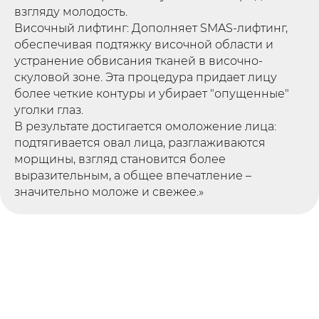
взгляду молодость.
Височный лифтинг: Дополняет SMAS-лифтинг,
обеспечивая подтяжку височной области и
устранение обвисания тканей в височно-
скуловой зоне. Эта процедура придает лицу
более четкие контуры и убирает "опущенные"
уголки глаз.
В результате достигается омоложение лица:
подтягивается овал лица, разглаживаются
морщины, взгляд становится более
выразительным, а общее впечатление –
значительно моложе и свежее.»