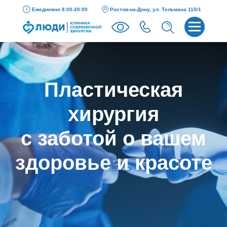
Ежедневно 8:00-20:00
Ростов-на-Дону, ул. Тельмана 110/1
Пластическая
хирургия
с заботой о вашем
здоровье и красоте