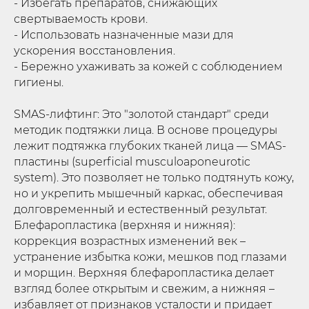
- Избегать препаратов, снижающих
свертываемость крови.
- Использовать назначенные мази для
ускорения восстановления.
- Бережно ухаживать за кожей с соблюдением
гигиены.
SMAS-лифтинг: Это "золотой стандарт" среди
методик подтяжки лица. В основе процедуры
лежит подтяжка глубоких тканей лица — SMAS-
пластины (superficial musculoaponeurotic
system). Это позволяет не только подтянуть кожу,
но и укрепить мышечный каркас, обеспечивая
долговременный и естественный результат.
Блефаропластика (верхняя и нижняя):
коррекция возрастных изменений век –
устранение избытка кожи, мешков под глазами
и морщин. Верхняя блефаропластика делает
взгляд более открытым и свежим, а нижняя –
избавляет от признаков усталости и придает