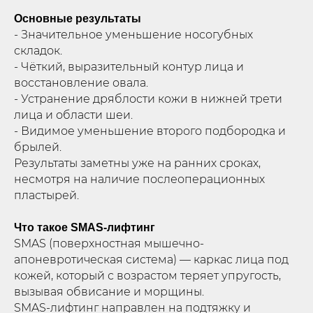
Основные результаты
- Значительное уменьшение носогубных
складок.
- Чёткий, выразительный контур лица и
восстановление овала.
- Устранение дряблости кожи в нижней трети
лица и области шеи.
- Видимое уменьшение второго подбородка и
брылей.
Результаты заметны уже на ранних сроках,
несмотря на наличие послеоперационных
пластырей.
Что такое SMAS-лифтинг
SMAS (поверхностная мышечно-
апоневротическая система) — каркас лица под
кожей, который с возрастом теряет упругость,
вызывая обвисание и морщины.
SMAS-лифтинг направлен на подтяжку и