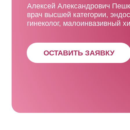
Алексей Александрович Пеш
врач высшей категории, эндос
гинеколог, малоинвазивный х
ОСТАВИТЬ ЗАЯВКУ