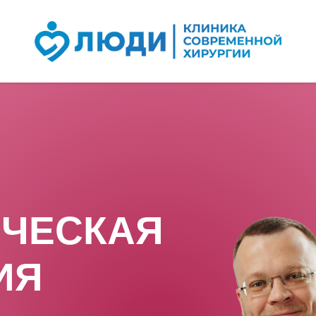
ЧЕСКАЯ
ИЯ