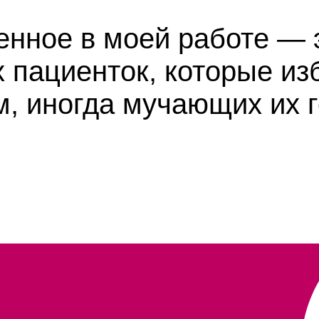
нное в моей работе — 
х пациенток,
которые из
м, иногда мучающих их 