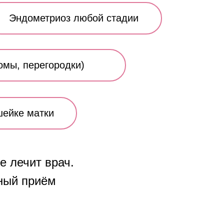
Эндометриоз любой стадии
омы, перегородки)
шейке матки
е лечит врач.
ный приём