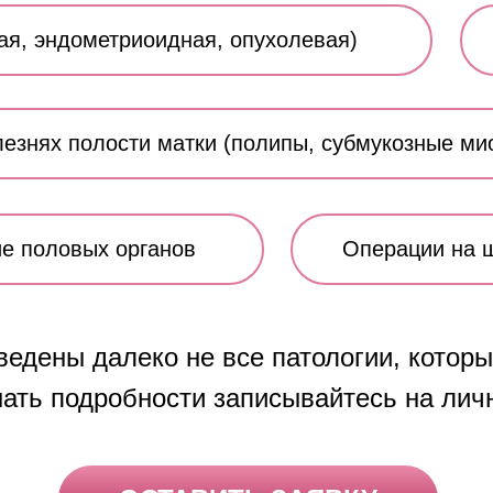
ая, эндометриоидная, опухолевая)
езнях полости матки (полипы, субмукозные ми
е половых органов
Операции на 
ведены далеко не все патологии, которы
нать подробности записывайтесь на лич