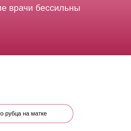
гие врачи бессильны
о рубца на матке