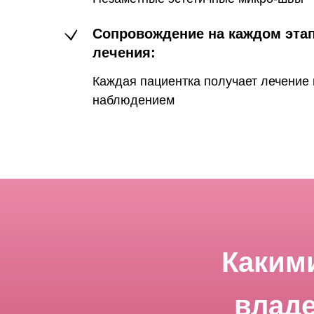
Сопровождение на каждом эта
лечения:
Каждая пациентка получает лечение
наблюдением
Каким
владе