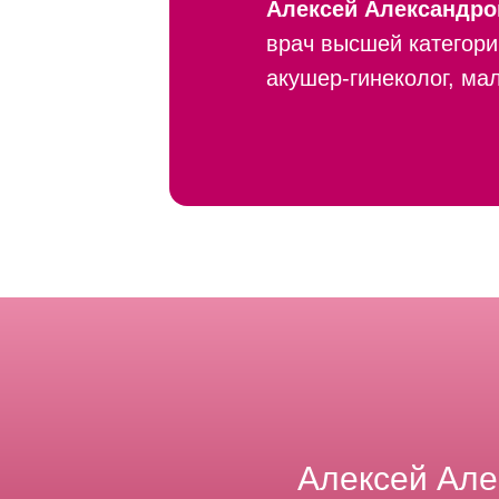
Алексей Александро
врач высшей категори
акушер-гинеколог, ма
Алексей Але