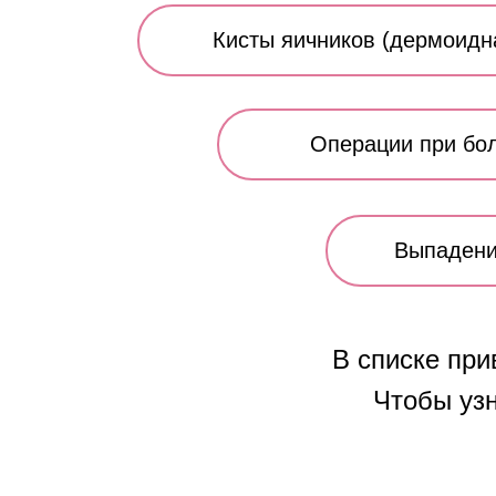
Кисты яичников (дермоидн
Операции при бол
Выпадени
В списке при
Чтобы уз