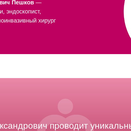
вич Пешков
—
и, эндоскопист,
лоинвазивный хирург
ксандрович проводит уникальн