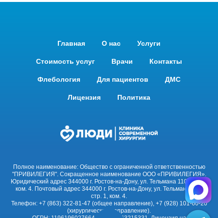
Главная
О нас
Услуги
Стоимость услуг
Врачи
Контакты
Флебология
Для пациентов
ДМС
Лицензия
Политика
Полное наименование: Общество с ограниченной ответственностью
"ПРИВИЛЕГИЯ". Сокращенное наименование ООО «ПРИВИЛЕГИЯ».
Юридический адрес 344000 г. Ростов-на-Дону, ул. Тельмана 110, стр. 1,
ком. 4. Почтовый адрес 344000 г. Ростов-на-Дону, ул. Тельмана 110,
стр. 1, ком. 4.
Телефон: +7 (863) 322-81-47 (общее направление), +7 (928) 101-60-20
(хирургическое направление).
ОГРН: 1196196027664. ИНН: 6163215331. Лицензия на